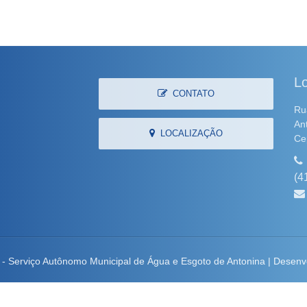
Lo
CONTATO
Ru
An
LOCALIZAÇÃO
Ce
(4
 Serviço Autônomo Municipal de Água e Esgoto de Antonina | Desenv