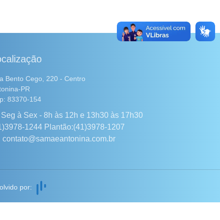
calização
a Bento Cego, 220 - Centro
tonina-PR
p: 83370-154
Seg à Sex - 8h às 12h e 13h30 às 17h30
1)3978-1244 Plantão:(41)3978-1207
contato@samaeantonina.com.br
olvido por: